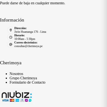
Puede darse de baja en cualquier momento.
Información
Dirección:
Jirón Huamanga 176 - Lima
Horario:
10:00am - 5:30pm
Correo electrónico:
consultas@cherimoya.pe
Cherimoya
Nosotros
Grupo Cherimoya
Formulario de Contacto