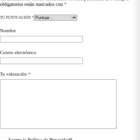
obligatorios están marcados con
*
TU PUNTUACIÓN
*
Nombre
Correo electrónico
Tu valoración
*
Acepto la
Política de Privacidad
*