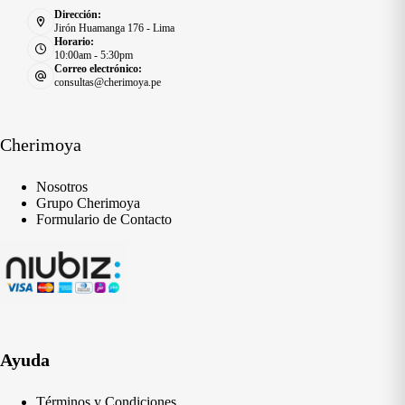
Dirección:
Jirón Huamanga 176 - Lima
Horario:
10:00am - 5:30pm
Correo electrónico:
consultas@cherimoya.pe
Cherimoya
Nosotros
Grupo Cherimoya
Formulario de Contacto
Ayuda
Términos y Condiciones