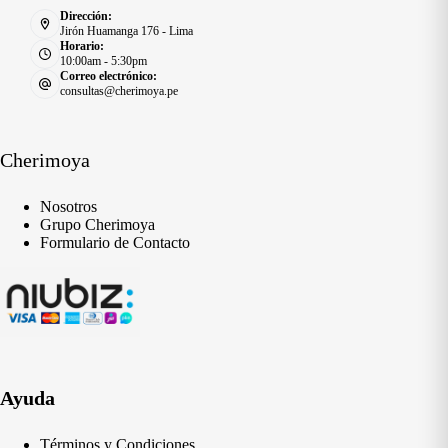
Dirección:
Jirón Huamanga 176 - Lima
Horario:
10:00am - 5:30pm
Correo electrónico:
consultas@cherimoya.pe
Cherimoya
Nosotros
Grupo Cherimoya
Formulario de Contacto
Ayuda
Términos y Condiciones