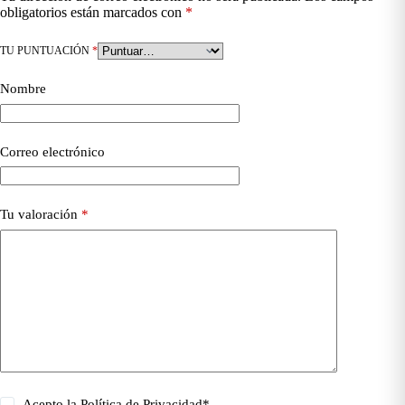
obligatorios están marcados con
*
TU PUNTUACIÓN
*
Nombre
Correo electrónico
Tu valoración
*
Acepto la
Política de Privacidad
*