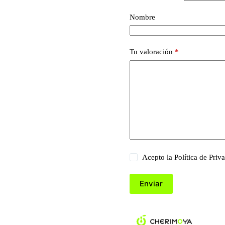
Nombre
Tu valoración
*
Acepto la
Política de Priv
Enviar