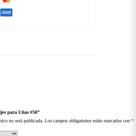
ijes para Uñas #50”
nico no será publicada.
Los campos obligatorios están marcados con
*