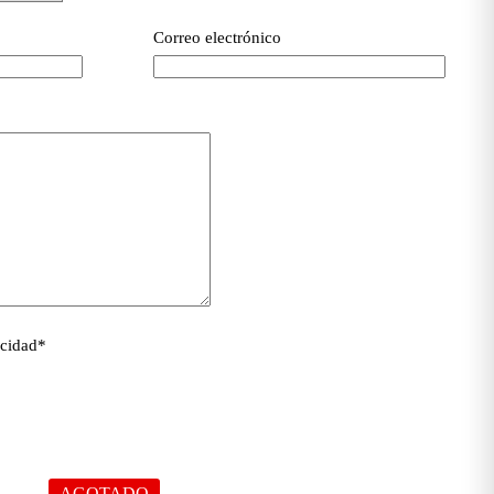
Correo electrónico
acidad
*
AGOTADO