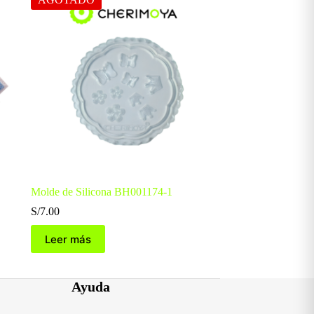
Molde de Silicona BH001174-1
S/
7.00
Leer más
Ayuda