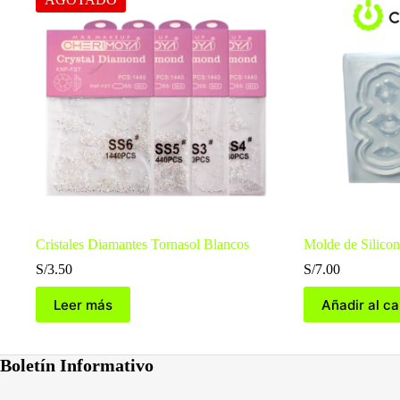
Cristales Diamantes Tornasol Blancos
Molde de Silic
S/
3.50
S/
7.00
Leer más
Añadir al ca
Boletín Informativo