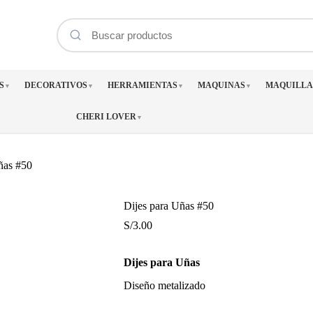
S
DECORATIVOS
HERRAMIENTAS
MAQUINAS
MAQUILLA
▼
▼
▼
▼
CHERI LOVER
▼
ñas #50
Dijes para Uñas #50
S/
3.00
Dijes para Uñas
Diseño metalizado