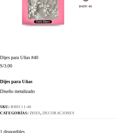
Dijes para Uñas #40
S/
3.00
Dijes para Uñas
Diseño metalizado
SKU:
BH0111-40
CATEGORÍAS:
DIJES
,
DECORACIONES
1 disponibles