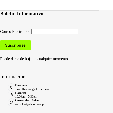
Boletín Informativo
Correo Electronico
Puede darse de baja en cualquier momento.
Información
Dirección:
Jirón Huamanga 176 - Lima
Horario:
10:00am - 5:30pm
Correo electrónico:
consultas@cherimoya.pe