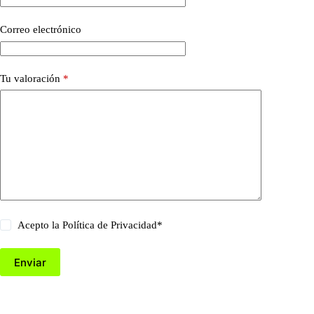
Correo electrónico
Tu valoración
*
Acepto la
Política de Privacidad
*
Enviar