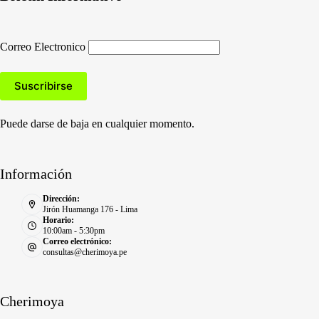
Correo Electronico
Puede darse de baja en cualquier momento.
Información
Dirección:
Jirón Huamanga 176 - Lima
Horario:
10:00am - 5:30pm
Correo electrónico:
consultas@cherimoya.pe
Cherimoya