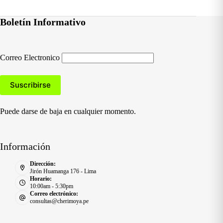
Boletín Informativo
Correo Electronico
Puede darse de baja en cualquier momento.
Información
Dirección:
Jirón Huamanga 176 - Lima
Horario:
10:00am - 5:30pm
Correo electrónico:
consultas@cherimoya.pe