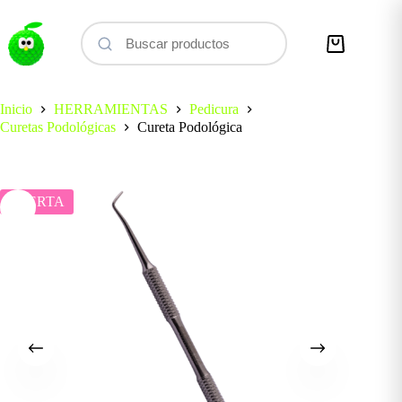
Saltar
al
contenido
Carro
de
compra
Inicio
HERRAMIENTAS
Pedicura
Curetas Podológicas
Cureta Podológica
OFERTA