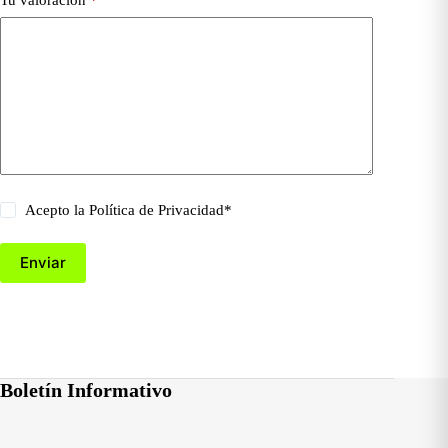
Tu valoración
*
Acepto la
Política de Privacidad
*
Enviar
Boletín Informativo