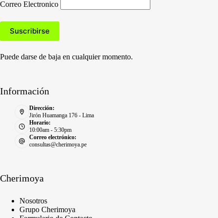
Correo Electronico
Puede darse de baja en cualquier momento.
Información
Dirección:
Jirón Huamanga 176 - Lima
Horario:
10:00am - 5:30pm
Correo electrónico:
consultas@cherimoya.pe
Cherimoya
Nosotros
Grupo Cherimoya