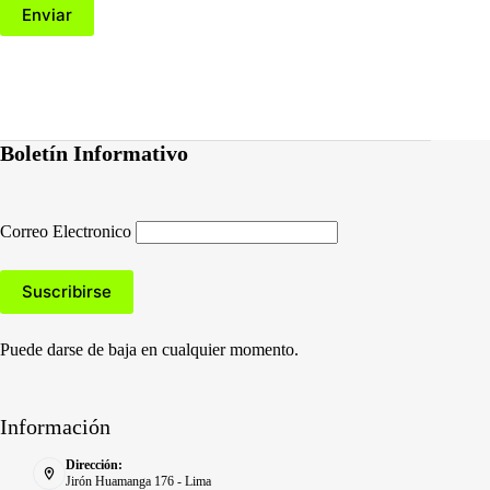
Enviar
Boletín Informativo
Correo Electronico
Puede darse de baja en cualquier momento.
Información
Dirección:
Jirón Huamanga 176 - Lima