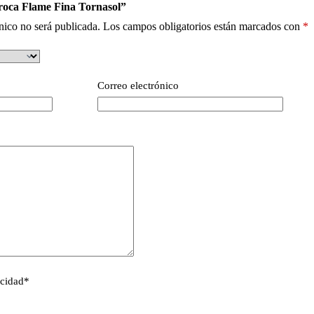
Broca Flame Fina Tornasol”
nico no será publicada.
Los campos obligatorios están marcados con
*
Correo electrónico
acidad
*