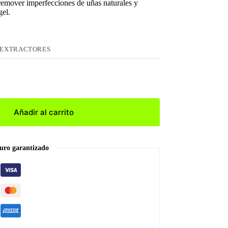
remover imperfecciones de uñas naturales y
gel.
EXTRACTORES
Añadir al carrito
uro garantizado