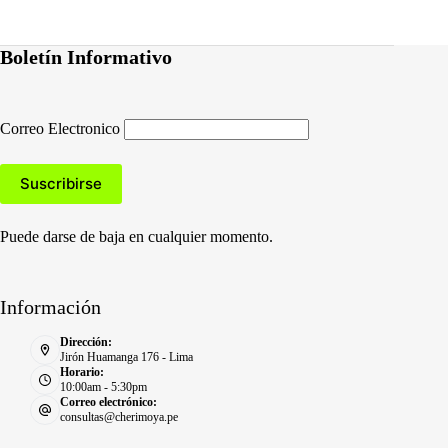
Boletín Informativo
Correo Electronico
Puede darse de baja en cualquier momento.
Información
Dirección:
Jirón Huamanga 176 - Lima
Horario:
10:00am - 5:30pm
Correo electrónico:
consultas@cherimoya.pe