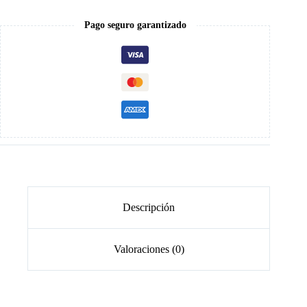
cantidad
Pago seguro garantizado
Descripción
Valoraciones (0)