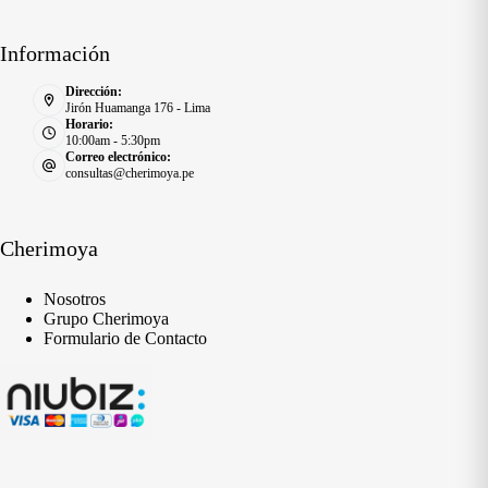
Información
Dirección:
Jirón Huamanga 176 - Lima
Horario:
10:00am - 5:30pm
Correo electrónico:
consultas@cherimoya.pe
Cherimoya
Nosotros
Grupo Cherimoya
Formulario de Contacto