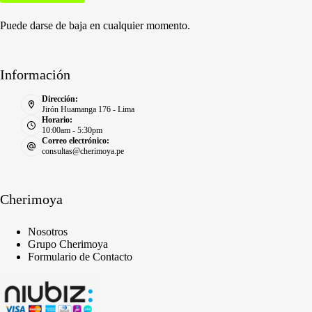
Puede darse de baja en cualquier momento.
Información
Dirección:
Jirón Huamanga 176 - Lima
Horario:
10:00am - 5:30pm
Correo electrónico:
consultas@cherimoya.pe
Cherimoya
Nosotros
Grupo Cherimoya
Formulario de Contacto