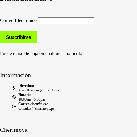
Correo Electronico
Puede darse de baja en cualquier momento.
Información
Dirección:
Jirón Huamanga 176 - Lima
Horario:
10:00am - 5:30pm
Correo electrónico:
consultas@cherimoya.pe
Cherimoya