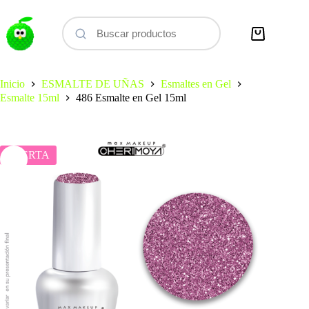
Saltar
al
contenido
Carro
de
compra
Inicio
ESMALTE DE UÑAS
Esmaltes en Gel
Esmalte 15ml
486 Esmalte en Gel 15ml
OFERTA