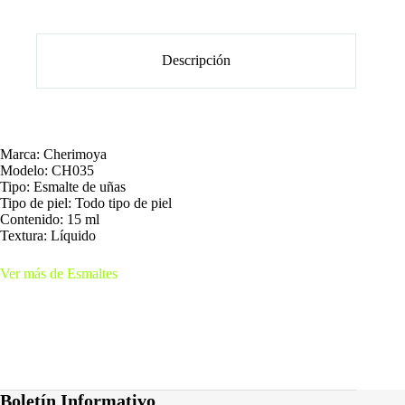
Descripción
Marca: Cherimoya
Modelo: CH035
Tipo: Esmalte de uñas
Tipo de piel: Todo tipo de piel
Contenido: 15 ml
Textura: Líquido
Ver más de Esmaltes
Boletín Informativo