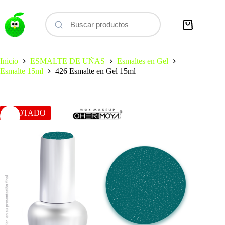
Saltar
al
contenido
Carro
de
compra
Inicio
ESMALTE DE UÑAS
Esmaltes en Gel
Esmalte 15ml
426 Esmalte en Gel 15ml
AGOTADO