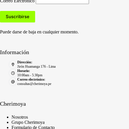
Correo Electronico
Puede darse de baja en cualquier momento.
Información
Dirección:
Jirón Huamanga 176 - Lima
Horario:
10:00am - 5:30pm
Correo electrónico:
consultas@cherimoya.pe
Cherimoya
Nosotros
Grupo Cherimoya
Formulario de Contacto