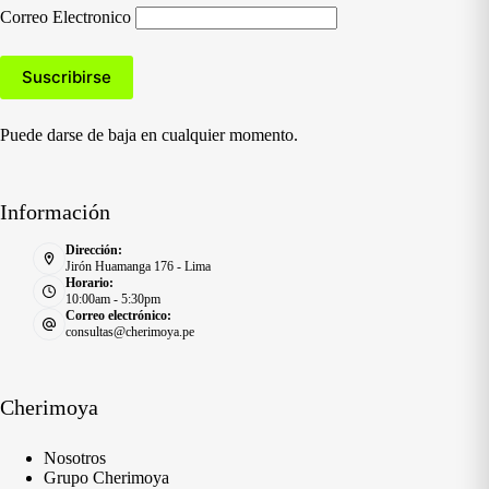
Correo Electronico
Puede darse de baja en cualquier momento.
Información
Dirección:
Jirón Huamanga 176 - Lima
Horario:
10:00am - 5:30pm
Correo electrónico:
consultas@cherimoya.pe
Cherimoya
Nosotros
Grupo Cherimoya