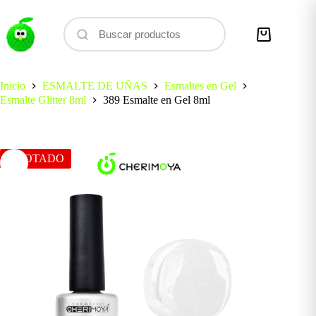
Saltar
al
contenido
Carro
de
compra
Inicio
ESMALTE DE UÑAS
Esmaltes en Gel
Esmalte Glitter 8ml
389 Esmalte en Gel 8ml
AGOTADO