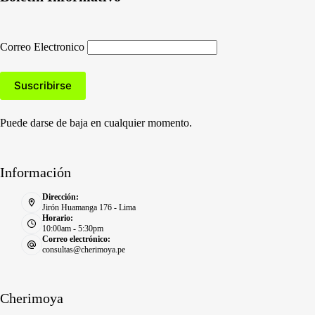
Correo Electronico
Puede darse de baja en cualquier momento.
Información
Dirección:
Jirón Huamanga 176 - Lima
Horario:
10:00am - 5:30pm
Correo electrónico:
consultas@cherimoya.pe
Cherimoya