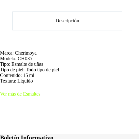
Descripción
Marca: Cherimoya
Modelo: CH035
Tipo: Esmalte de uñas
Tipo de piel: Todo tipo de piel
Contenido: 15 ml
Textura: Líquido
Ver más de Esmaltes
Boletín Informativo