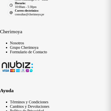
Horario:
10:00am - 5:30pm
Correo electrónico:
consultas@cherimoya.pe
Cherimoya
Nosotros
Grupo Cherimoya
Formulario de Contacto
Ayuda
Términos y Condiciones
Cambios y Devoluciones
Política de Privacidad