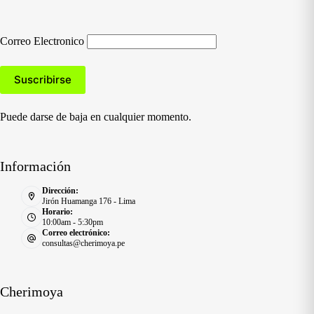
Correo Electronico
Puede darse de baja en cualquier momento.
Información
Dirección:
Jirón Huamanga 176 - Lima
Horario:
10:00am - 5:30pm
Correo electrónico:
consultas@cherimoya.pe
Cherimoya