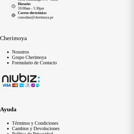
Horario:
10:00am - 5:30pm
Correo electrónico:
consultas@cherimoya.pe
Cherimoya
Nosotros
Grupo Cherimoya
Formulario de Contacto
Ayuda
Términos y Condiciones
Cambios y Devoluciones
Política de Privacidad