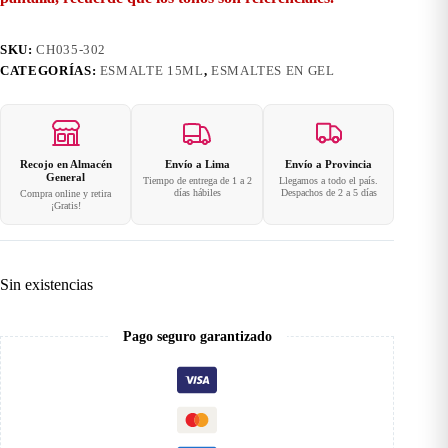
SKU:
CH035-302
CATEGORÍAS:
ESMALTE 15ML
,
ESMALTES EN GEL
Recojo en Almacén
Envío a Lima
Envío a Provincia
General
Tiempo de entrega de 1 a 2
Llegamos a todo el país.
días hábiles
Despachos de 2 a 5 días
Compra online y retira
¡Gratis!
Sin existencias
Pago seguro garantizado