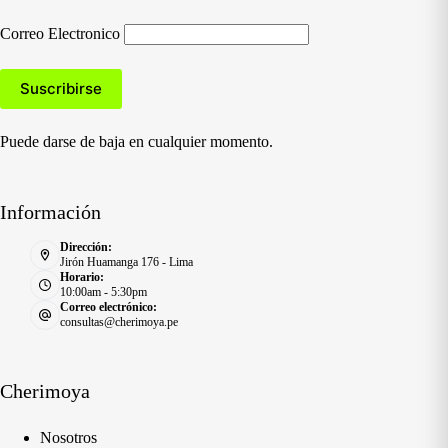
Correo Electronico
Puede darse de baja en cualquier momento.
Información
Dirección:
Jirón Huamanga 176 - Lima
Horario:
10:00am - 5:30pm
Correo electrónico:
consultas@cherimoya.pe
Cherimoya
Nosotros