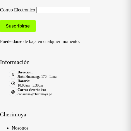
Correo Electronico
Puede darse de baja en cualquier momento.
Información
Dirección:
Jirón Huamanga 176 - Lima
Horario:
10:00am - 5:30pm
Correo electrónico:
consultas@cherimoya.pe
Cherimoya
Nosotros