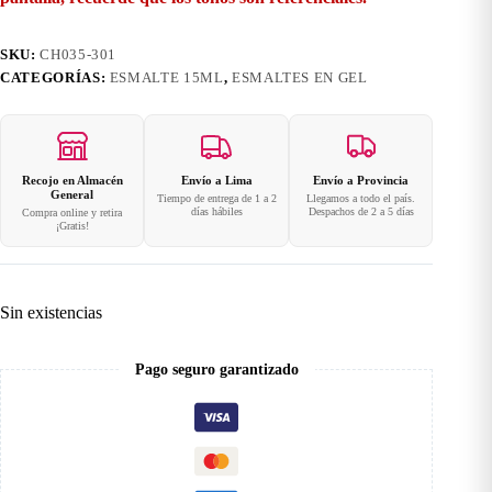
SKU:
CH035-301
CATEGORÍAS:
ESMALTE 15ML
,
ESMALTES EN GEL
Recojo en Almacén
Envío a Lima
Envío a Provincia
General
Tiempo de entrega de 1 a 2
Llegamos a todo el país.
días hábiles
Despachos de 2 a 5 días
Compra online y retira
¡Gratis!
Sin existencias
Pago seguro garantizado