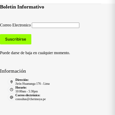
Boletín Informativo
Correo Electronico
Puede darse de baja en cualquier momento.
Información
Dirección:
Jirón Huamanga 176 - Lima
Horario:
10:00am - 5:30pm
Correo electrónico:
consultas@cherimoya.pe