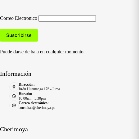
Correo Electronico
Puede darse de baja en cualquier momento.
Información
Dirección:
Jirón Huamanga 176 - Lima
Horario:
10:00am - 5:30pm
Correo electrónico:
consultas@cherimoya.pe
Cherimoya