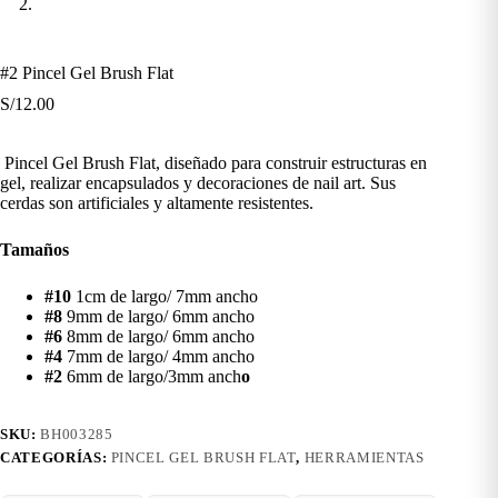
#2 Pincel Gel Brush Flat
S/
12.00
Pincel Gel Brush Flat, diseñado para construir estructuras en
gel, realizar encapsulados y decoraciones de nail art. Sus
cerdas son artificiales y altamente resistentes.
Tamaños
#10
1cm de largo/ 7mm ancho
#8
9mm de largo/ 6mm ancho
#6
8mm de largo/ 6mm ancho
#4
7mm de largo/ 4mm ancho
#2
6mm de largo/3mm anch
o
SKU:
BH003285
CATEGORÍAS:
PINCEL GEL BRUSH FLAT
,
HERRAMIENTAS