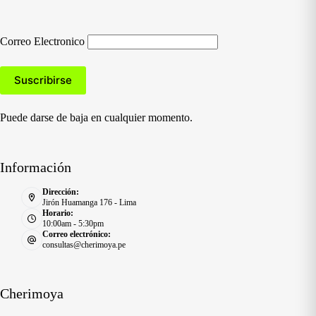
Correo Electronico
Puede darse de baja en cualquier momento.
Información
Dirección:
Jirón Huamanga 176 - Lima
Horario:
10:00am - 5:30pm
Correo electrónico:
consultas@cherimoya.pe
Cherimoya