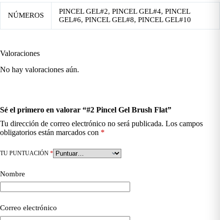
PINCEL GEL#2, PINCEL GEL#4, PINCEL
NÚMEROS
GEL#6, PINCEL GEL#8, PINCEL GEL#10
Valoraciones
No hay valoraciones aún.
Sé el primero en valorar “#2 Pincel Gel Brush Flat”
Tu dirección de correo electrónico no será publicada.
Los campos
obligatorios están marcados con
*
TU PUNTUACIÓN
*
Nombre
Correo electrónico