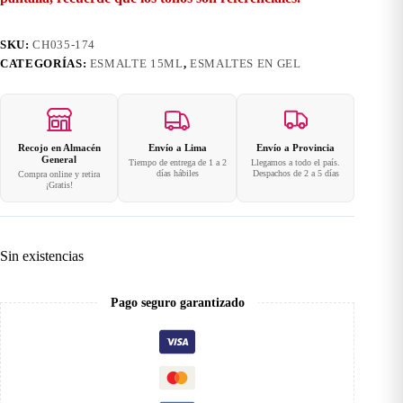
SKU:
CH035-174
CATEGORÍAS:
ESMALTE 15ML
,
ESMALTES EN GEL
Recojo en Almacén
Envío a Lima
Envío a Provincia
General
Tiempo de entrega de 1 a 2
Llegamos a todo el país.
días hábiles
Despachos de 2 a 5 días
Compra online y retira
¡Gratis!
Sin existencias
Pago seguro garantizado