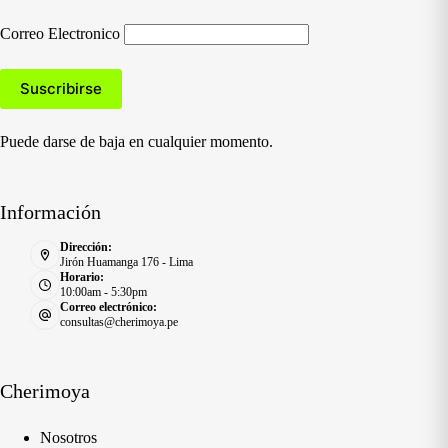
Correo Electronico
Puede darse de baja en cualquier momento.
Información
Dirección:
Jirón Huamanga 176 - Lima
Horario:
10:00am - 5:30pm
Correo electrónico:
consultas@cherimoya.pe
Cherimoya
Nosotros