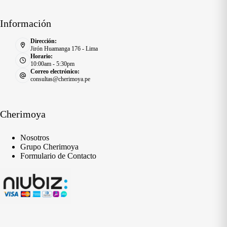
Información
Dirección:
Jirón Huamanga 176 - Lima
Horario:
10:00am - 5:30pm
Correo electrónico:
consultas@cherimoya.pe
Cherimoya
Nosotros
Grupo Cherimoya
Formulario de Contacto