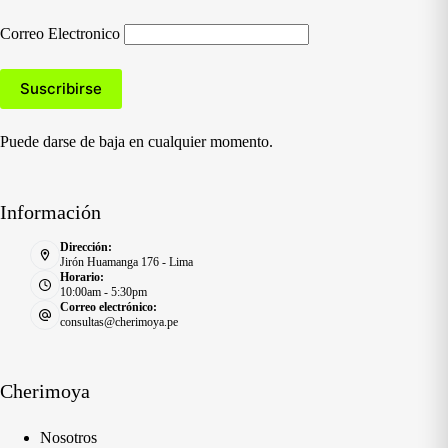
Correo Electronico
Puede darse de baja en cualquier momento.
Información
Dirección:
Jirón Huamanga 176 - Lima
Horario:
10:00am - 5:30pm
Correo electrónico:
consultas@cherimoya.pe
Cherimoya
Nosotros