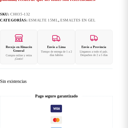
SKU:
CH035-132
CATEGORÍAS:
ESMALTE 15ML
,
ESMALTES EN GEL
Recojo en Almacén
Envío a Lima
Envío a Provincia
General
Tiempo de entrega de 1 a 2
Llegamos a todo el país.
días hábiles
Despachos de 2 a 5 días
Compra online y retira
¡Gratis!
Sin existencias
Pago seguro garantizado