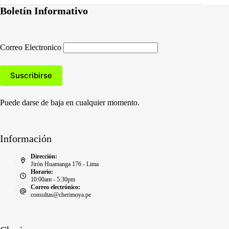
Boletín Informativo
Correo Electronico
Puede darse de baja en cualquier momento.
Información
Dirección:
Jirón Huamanga 176 - Lima
Horario:
10:00am - 5:30pm
Correo electrónico:
consultas@cherimoya.pe