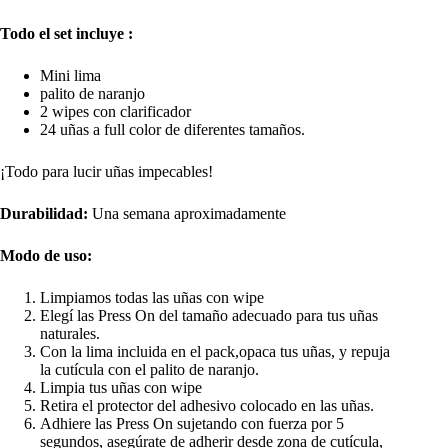
Todo el set incluye :
Mini lima
palito de naranjo
2 wipes con clarificador
24 uñas a full color de diferentes tamaños.
¡Todo para lucir uñas impecables!
Durabilidad:
Una semana aproximadamente
Modo de uso:
Limpiamos todas las uñas con wipe
Elegí las Press On del tamaño adecuado para tus uñas
naturales.
Con la lima incluida en el pack,opaca tus uñas, y repuja
la cutícula con el palito de naranjo.
Limpia tus uñas con wipe
Retira el protector del adhesivo colocado en las uñas.
Adhiere las Press On sujetando con fuerza por 5
segundos, asegúrate de adherir desde zona de cutícula,