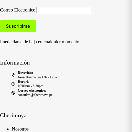
Correo Electronico
Puede darse de baja en cualquier momento.
Información
Dirección:
Jirón Huamanga 176 - Lima
Horario:
10:00am - 5:30pm
Correo electrónico:
consultas@cherimoya.pe
Cherimoya
Nosotros