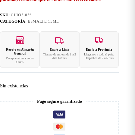
SKU:
CH035-056
CATEGORÍA:
ESMALTE 15ML
Recojo en Almacén
Envío a Lima
Envío a Provincia
General
Tiempo de entrega de 1 a 2
Llegamos a todo el país.
días hábiles
Despachos de 2 a 5 días
Compra online y retira
¡Gratis!
Sin existencias
Pago seguro garantizado