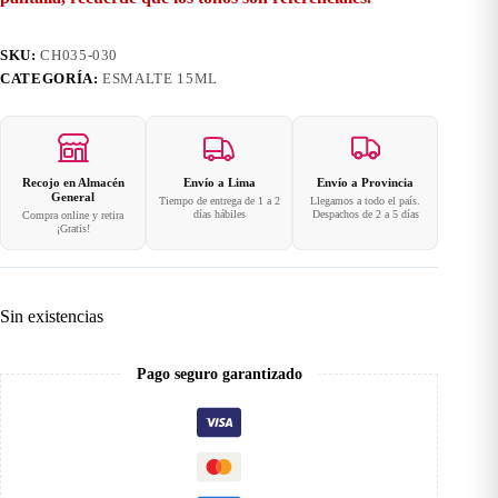
SKU:
CH035-030
CATEGORÍA:
ESMALTE 15ML
Recojo en Almacén
Envío a Lima
Envío a Provincia
General
Tiempo de entrega de 1 a 2
Llegamos a todo el país.
días hábiles
Despachos de 2 a 5 días
Compra online y retira
¡Gratis!
Sin existencias
Pago seguro garantizado