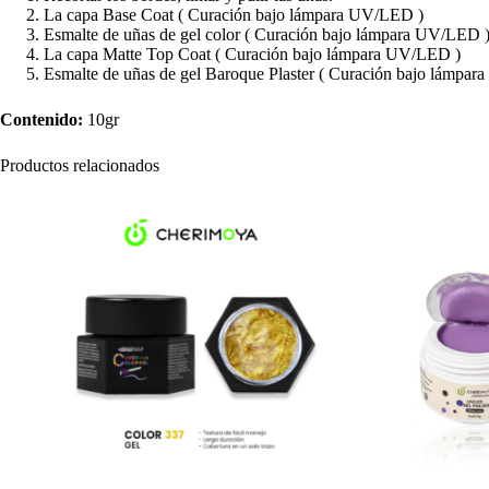
La capa Base Coat ( Curación bajo lámpara UV/LED )
Esmalte de uñas de gel color ( Curación bajo lámpara UV/LED 
La capa Matte Top Coat ( Curación bajo lámpara UV/LED )
Esmalte de uñas de gel Baroque Plaster ( Curación bajo lámpa
Contenido:
10gr
Productos relacionados