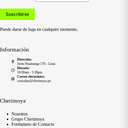
Puede darse de baja en cualquier momento.
Información
Dirección:
Jirón Huamanga 176 - Lima
Horario:
10:00am - 5:30pm
Correo electrónico:
consultas@cherimoya.pe
Cherimoya
Nosotros
Grupo Cherimoya
Formulario de Contacto