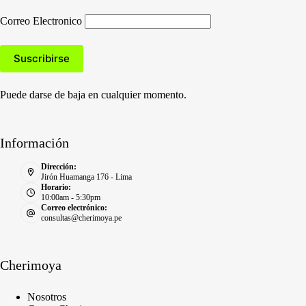
Correo Electronico
Puede darse de baja en cualquier momento.
Información
Dirección:
Jirón Huamanga 176 - Lima
Horario:
10:00am - 5:30pm
Correo electrónico:
consultas@cherimoya.pe
Cherimoya
Nosotros