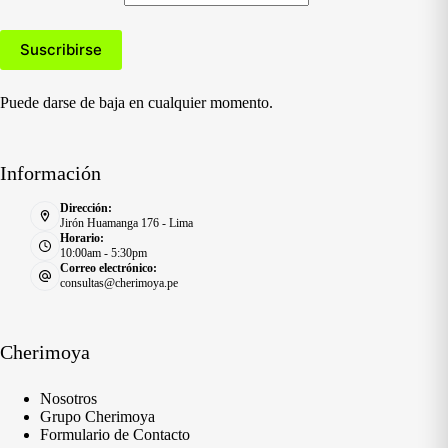
Puede darse de baja en cualquier momento.
Información
Dirección:
Jirón Huamanga 176 - Lima
Horario:
10:00am - 5:30pm
Correo electrónico:
consultas@cherimoya.pe
Cherimoya
Nosotros
Grupo Cherimoya
Formulario de Contacto