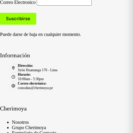
Correo Electronico
Puede darse de baja en cualquier momento.
Información
Dirección:
Jirón Huamanga 176 - Lima
Horario:
10:00am - 5:30pm
Correo electrónico:
consultas@cherimoya.pe
Cherimoya
Nosotros
Grupo Cherimoya
Formulario de Contacto