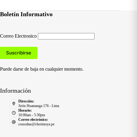
Boletín Informativo
Correo Electronico
Puede darse de baja en cualquier momento.
Información
Dirección:
Jirón Huamanga 176 - Lima
Horario:
10:00am - 5:30pm
Correo electrónico:
consultas@cherimoya.pe