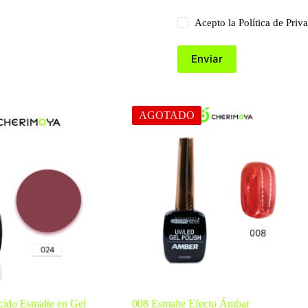
Acepto la
Política de Priv
Enviar
AGOTADO
cido Esmalte en Gel
008 Esmalte Efecto Ámbar