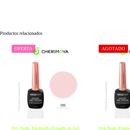
Productos relacionados
OFERTA
AGOTADO
015 Nude Traslucido Esmalte en Gel
024 Nude Traslu