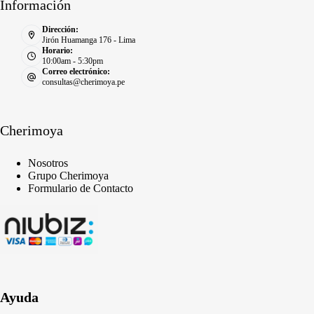
Información
Dirección:
Jirón Huamanga 176 - Lima
Horario:
10:00am - 5:30pm
Correo electrónico:
consultas@cherimoya.pe
Cherimoya
Nosotros
Grupo Cherimoya
Formulario de Contacto
Ayuda