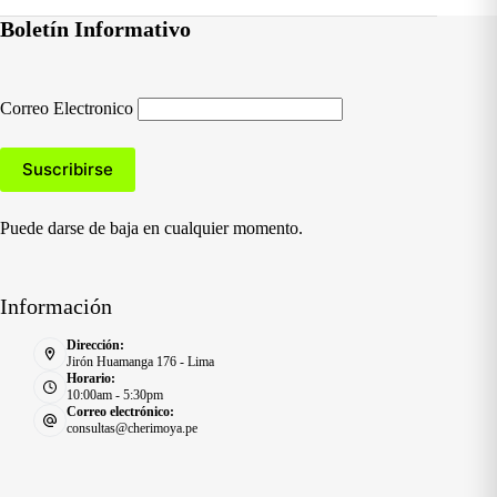
Boletín Informativo
Correo Electronico
Puede darse de baja en cualquier momento.
Información
Dirección:
Jirón Huamanga 176 - Lima
Horario:
10:00am - 5:30pm
Correo electrónico:
consultas@cherimoya.pe