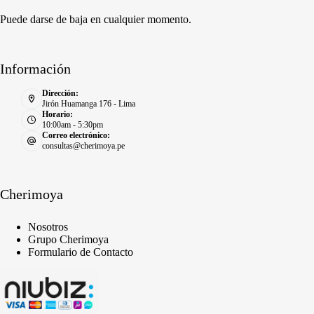
Puede darse de baja en cualquier momento.
Información
Dirección:
Jirón Huamanga 176 - Lima
Horario:
10:00am - 5:30pm
Correo electrónico:
consultas@cherimoya.pe
Cherimoya
Nosotros
Grupo Cherimoya
Formulario de Contacto