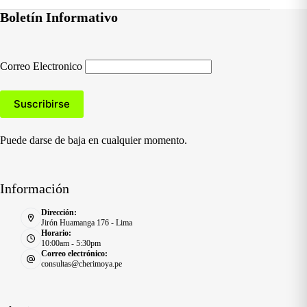
Boletín Informativo
Correo Electronico
Puede darse de baja en cualquier momento.
Información
Dirección:
Jirón Huamanga 176 - Lima
Horario:
10:00am - 5:30pm
Correo electrónico:
consultas@cherimoya.pe