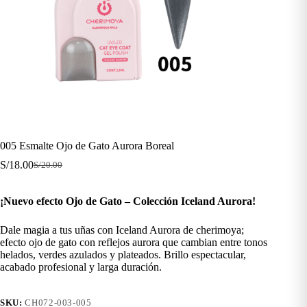
005 Esmalte Ojo de Gato Aurora Boreal
S/
18.00
S/
20.00
El
El
precio
precio
original
actual
¡Nuevo efecto Ojo de Gato – Colección Iceland Aurora!
era:
es:
S/20.00.
S/18.00.
Dale magia a tus uñas con Iceland Aurora de cherimoya;
efecto ojo de gato con reflejos aurora que cambian entre tonos
helados, verdes azulados y plateados. Brillo espectacular,
acabado profesional y larga duración.
SKU:
CH072-003-005