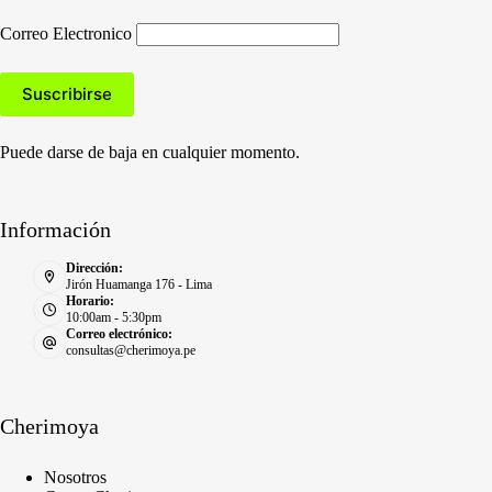
Correo Electronico
Puede darse de baja en cualquier momento.
Información
Dirección:
Jirón Huamanga 176 - Lima
Horario:
10:00am - 5:30pm
Correo electrónico:
consultas@cherimoya.pe
Cherimoya
Nosotros