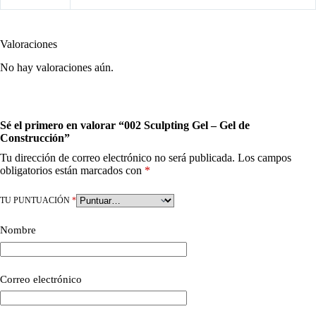
Valoraciones
No hay valoraciones aún.
Sé el primero en valorar “002 Sculpting Gel – Gel de
Construcción”
Tu dirección de correo electrónico no será publicada.
Los campos
obligatorios están marcados con
*
TU PUNTUACIÓN
*
Nombre
Correo electrónico