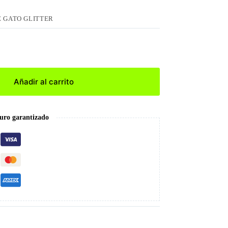
E GATO GLITTER
Añadir al carrito
uro garantizado